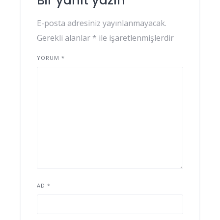
Bir yanıt yazın
E-posta adresiniz yayınlanmayacak.
Gerekli alanlar
*
ile işaretlenmişlerdir
YORUM
*
AD
*