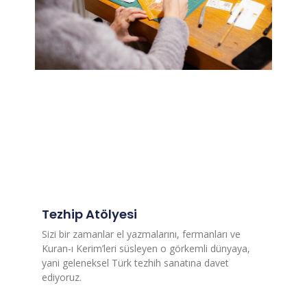
Tezhip Atölyesi
Sizi bir zamanlar el yazmalarını, fermanları ve
Kuran-ı Kerim’leri süsleyen o görkemli dünyaya,
yani geleneksel Türk tezhih sanatına davet
ediyoruz.