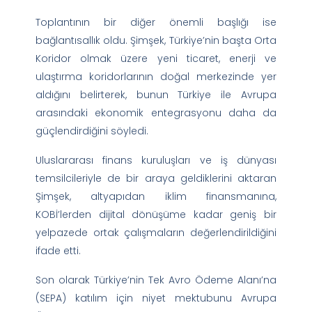
Toplantının bir diğer önemli başlığı ise
bağlantısallık oldu. Şimşek, Türkiye’nin başta Orta
Koridor olmak üzere yeni ticaret, enerji ve
ulaştırma koridorlarının doğal merkezinde yer
aldığını belirterek, bunun Türkiye ile Avrupa
arasındaki ekonomik entegrasyonu daha da
güçlendirdiğini söyledi.
Uluslararası finans kuruluşları ve iş dünyası
temsilcileriyle de bir araya geldiklerini aktaran
Şimşek, altyapıdan iklim finansmanına,
KOBİ’lerden dijital dönüşüme kadar geniş bir
yelpazede ortak çalışmaların değerlendirildiğini
ifade etti.
Son olarak Türkiye’nin Tek Avro Ödeme Alanı’na
(SEPA) katılım için niyet mektubunu Avrupa