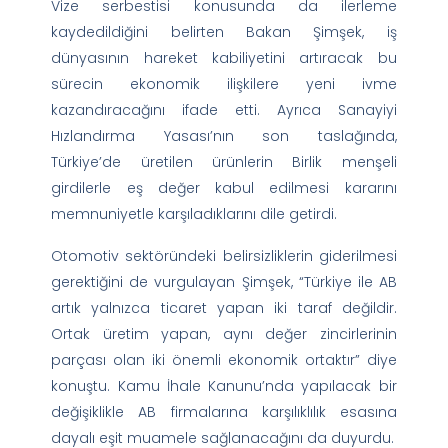
Vize serbestisi konusunda da ilerleme
kaydedildiğini belirten Bakan Şimşek, iş
dünyasının hareket kabiliyetini artıracak bu
sürecin ekonomik ilişkilere yeni ivme
kazandıracağını ifade etti. Ayrıca Sanayiyi
Hızlandırma Yasası’nın son taslağında,
Türkiye’de üretilen ürünlerin Birlik menşeli
girdilerle eş değer kabul edilmesi kararını
memnuniyetle karşıladıklarını dile getirdi.
Otomotiv sektöründeki belirsizliklerin giderilmesi
gerektiğini de vurgulayan Şimşek, “Türkiye ile AB
artık yalnızca ticaret yapan iki taraf değildir.
Ortak üretim yapan, aynı değer zincirlerinin
parçası olan iki önemli ekonomik ortaktır” diye
konuştu. Kamu İhale Kanunu’nda yapılacak bir
değişiklikle AB firmalarına karşılıklılık esasına
dayalı eşit muamele sağlanacağını da duyurdu.