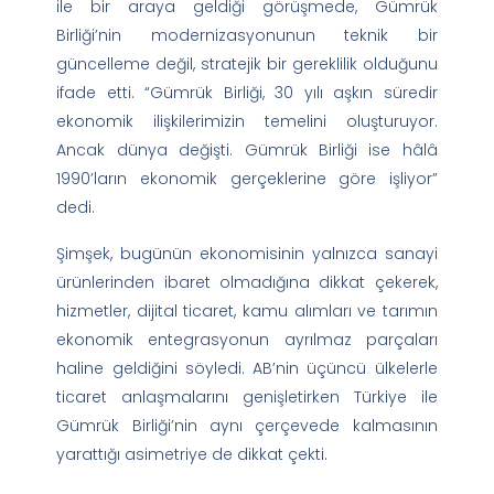
ile bir araya geldiği görüşmede, Gümrük
Birliği’nin modernizasyonunun teknik bir
güncelleme değil, stratejik bir gereklilik olduğunu
ifade etti. “Gümrük Birliği, 30 yılı aşkın süredir
ekonomik ilişkilerimizin temelini oluşturuyor.
Ancak dünya değişti. Gümrük Birliği ise hâlâ
1990’ların ekonomik gerçeklerine göre işliyor”
dedi.
Şimşek, bugünün ekonomisinin yalnızca sanayi
ürünlerinden ibaret olmadığına dikkat çekerek,
hizmetler, dijital ticaret, kamu alımları ve tarımın
ekonomik entegrasyonun ayrılmaz parçaları
haline geldiğini söyledi. AB’nin üçüncü ülkelerle
ticaret anlaşmalarını genişletirken Türkiye ile
Gümrük Birliği’nin aynı çerçevede kalmasının
yarattığı asimetriye de dikkat çekti.