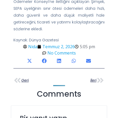
Ödemeler Konseyi’ne ilettiğini açıklayan Şimşek,
SEPA üyeliğinin sınır ötesi ödemeleri daha hızlı,
daha güvenli ve daha düşük maliyetli hale
getireceğini, ticareti ve yatırımı kolaylaştıracağını
sözlerine ekledi.
Kaynak: Dünya Gazetesi
Nida
Temmuz 2, 2026
5:05 pm
No Comments
Geri
İleri
Comments