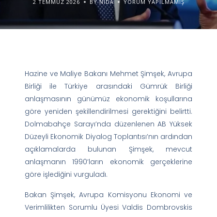
2 TEMMUZ 2026
BY NIDA
YORUM YAPILMAMIŞ
Hazine ve Maliye Bakanı Mehmet Şimşek, Avrupa
Birliği ile Türkiye arasındaki Gümrük Birliği
anlaşmasının günümüz ekonomik koşullarına
göre yeniden şekillendirilmesi gerektiğini belirtti.
Dolmabahçe Sarayı’nda düzenlenen AB Yüksek
Düzeyli Ekonomik Diyalog Toplantısı’nın ardından
açıklamalarda bulunan Şimşek, mevcut
anlaşmanın 1990’ların ekonomik gerçeklerine
göre işlediğini vurguladı.
Bakan Şimşek, Avrupa Komisyonu Ekonomi ve
Verimlilikten Sorumlu Üyesi Valdis Dombrovskis