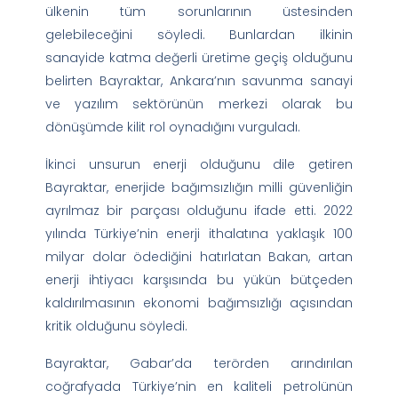
ülkenin tüm sorunlarının üstesinden
gelebileceğini söyledi. Bunlardan ilkinin
sanayide katma değerli üretime geçiş olduğunu
belirten Bayraktar, Ankara’nın savunma sanayi
ve yazılım sektörünün merkezi olarak bu
dönüşümde kilit rol oynadığını vurguladı.
İkinci unsurun enerji olduğunu dile getiren
Bayraktar, enerjide bağımsızlığın milli güvenliğin
ayrılmaz bir parçası olduğunu ifade etti. 2022
yılında Türkiye’nin enerji ithalatına yaklaşık 100
milyar dolar ödediğini hatırlatan Bakan, artan
enerji ihtiyacı karşısında bu yükün bütçeden
kaldırılmasının ekonomi bağımsızlığı açısından
kritik olduğunu söyledi.
Bayraktar, Gabar’da terörden arındırılan
coğrafyada Türkiye’nin en kaliteli petrolünün