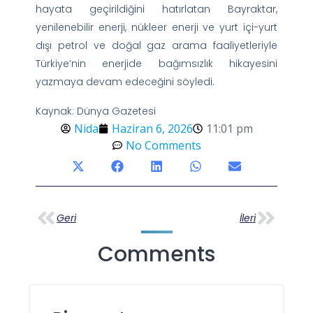
hayata geçirildiğini hatırlatan Bayraktar,
yenilenebilir enerji, nükleer enerji ve yurt içi-yurt
dışı petrol ve doğal gaz arama faaliyetleriyle
Türkiye’nin enerjide bağımsızlık hikayesini
yazmaya devam edeceğini söyledi.
Kaynak: Dünya Gazetesi
Nida
Haziran 6, 2026
11:01 pm
No Comments
Geri
İleri
Comments