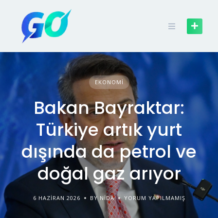
EKONOMI
Bakan Bayraktar:
Türkiye artık yurt
dışında da petrol ve
doğal gaz arıyor
6 HAZIRAN 2026
BY NIDA
YORUM YAPILMAMIŞ