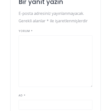
Bir yanıt yazın
E-posta adresiniz yayınlanmayacak.
Gerekli alanlar
*
ile işaretlenmişlerdir
YORUM
*
AD
*