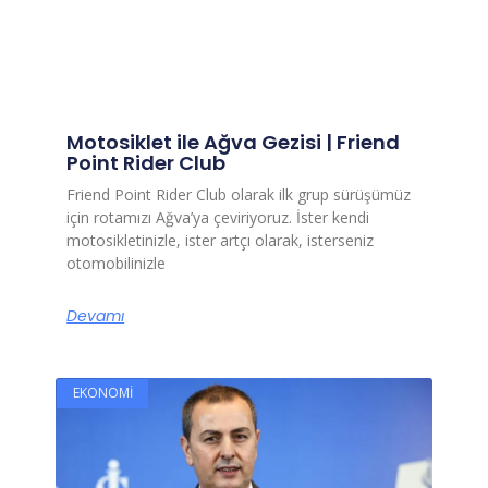
Motosiklet ile Ağva Gezisi | Friend
Point Rider Club
Friend Point Rider Club olarak ilk grup sürüşümüz
için rotamızı Ağva’ya çeviriyoruz. İster kendi
motosikletinizle, ister artçı olarak, isterseniz
otomobilinizle
Devamı
EKONOMI