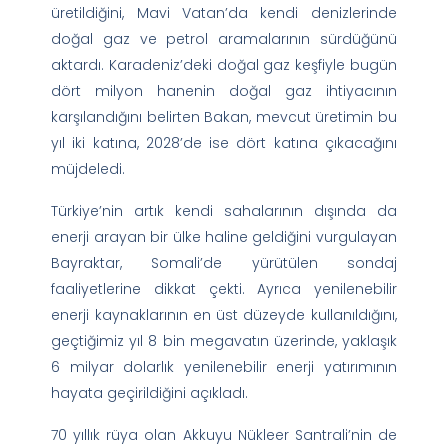
üretildiğini, Mavi Vatan’da kendi denizlerinde
doğal gaz ve petrol aramalarının sürdüğünü
aktardı. Karadeniz’deki doğal gaz keşfiyle bugün
dört milyon hanenin doğal gaz ihtiyacının
karşılandığını belirten Bakan, mevcut üretimin bu
yıl iki katına, 2028’de ise dört katına çıkacağını
müjdeledi.
Türkiye’nin artık kendi sahalarının dışında da
enerji arayan bir ülke haline geldiğini vurgulayan
Bayraktar, Somali’de yürütülen sondaj
faaliyetlerine dikkat çekti. Ayrıca yenilenebilir
enerji kaynaklarının en üst düzeyde kullanıldığını,
geçtiğimiz yıl 8 bin megavatın üzerinde, yaklaşık
6 milyar dolarlık yenilenebilir enerji yatırımının
hayata geçirildiğini açıkladı.
70 yıllık rüya olan Akkuyu Nükleer Santrali’nin de