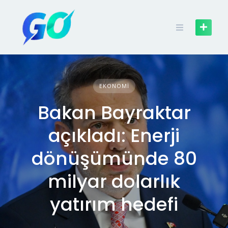
EKONOMI
Bakan Bayraktar
açıkladı: Enerji
dönüşümünde 80
milyar dolarlık
yatırım hedefi