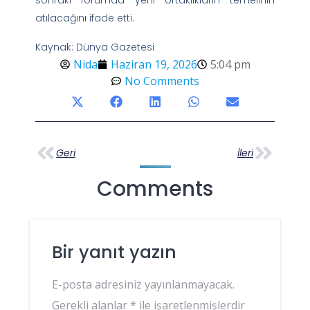
atılacağını ifade etti.
Kaynak: Dünya Gazetesi
Nida
Haziran 19, 2026
5:04 pm
No Comments
Geri
İleri
Comments
Bir yanıt yazın
E-posta adresiniz yayınlanmayacak.
Gerekli alanlar
*
ile işaretlenmişlerdir