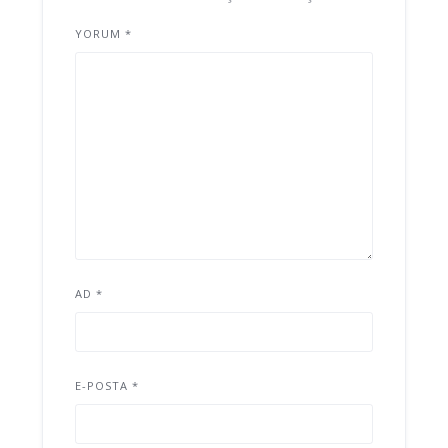
YORUM
*
AD
*
E-POSTA
*