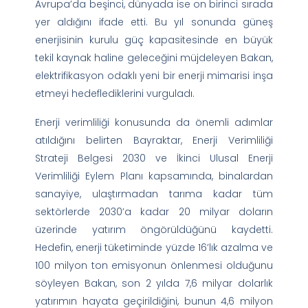
Avrupa’da beşinci, dünyada ise on birinci sırada
yer aldığını ifade etti. Bu yıl sonunda güneş
enerjisinin kurulu güç kapasitesinde en büyük
tekil kaynak haline geleceğini müjdeleyen Bakan,
elektrifikasyon odaklı yeni bir enerji mimarisi inşa
etmeyi hedeflediklerini vurguladı.
Enerji verimliliği konusunda da önemli adımlar
atıldığını belirten Bayraktar, Enerji Verimliliği
Strateji Belgesi 2030 ve İkinci Ulusal Enerji
Verimliliği Eylem Planı kapsamında, binalardan
sanayiye, ulaştırmadan tarıma kadar tüm
sektörlerde 2030’a kadar 20 milyar doların
üzerinde yatırım öngörüldüğünü kaydetti.
Hedefin, enerji tüketiminde yüzde 16’lık azalma ve
100 milyon ton emisyonun önlenmesi olduğunu
söyleyen Bakan, son 2 yılda 7,6 milyar dolarlık
yatırımın hayata geçirildiğini, bunun 4,6 milyon