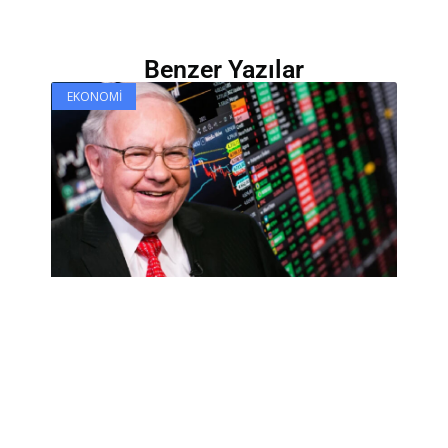
Benzer Yazılar
EKONOMI