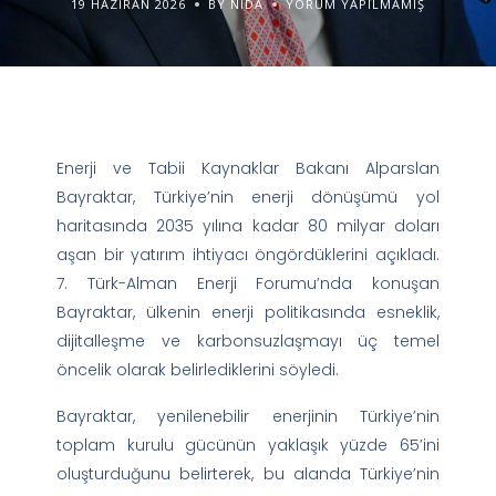
19 HAZIRAN 2026
BY NIDA
YORUM YAPILMAMIŞ
Enerji ve Tabii Kaynaklar Bakanı Alparslan
Bayraktar, Türkiye’nin enerji dönüşümü yol
haritasında 2035 yılına kadar 80 milyar doları
aşan bir yatırım ihtiyacı öngördüklerini açıkladı.
7. Türk-Alman Enerji Forumu’nda konuşan
Bayraktar, ülkenin enerji politikasında esneklik,
dijitalleşme ve karbonsuzlaşmayı üç temel
öncelik olarak belirlediklerini söyledi.
Bayraktar, yenilenebilir enerjinin Türkiye’nin
toplam kurulu gücünün yaklaşık yüzde 65’ini
oluşturduğunu belirterek, bu alanda Türkiye’nin