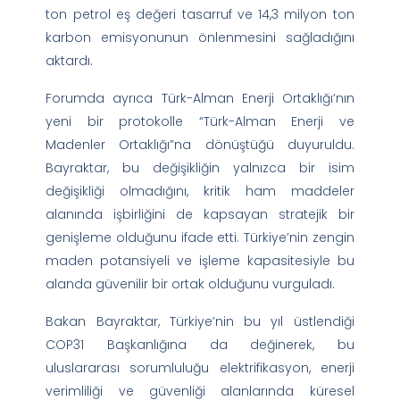
ton petrol eş değeri tasarruf ve 14,3 milyon ton
karbon emisyonunun önlenmesini sağladığını
aktardı.
Forumda ayrıca Türk-Alman Enerji Ortaklığı’nın
yeni bir protokolle “Türk-Alman Enerji ve
Madenler Ortaklığı”na dönüştüğü duyuruldu.
Bayraktar, bu değişikliğin yalnızca bir isim
değişikliği olmadığını, kritik ham maddeler
alanında işbirliğini de kapsayan stratejik bir
genişleme olduğunu ifade etti. Türkiye’nin zengin
maden potansiyeli ve işleme kapasitesiyle bu
alanda güvenilir bir ortak olduğunu vurguladı.
Bakan Bayraktar, Türkiye’nin bu yıl üstlendiği
COP31 Başkanlığına da değinerek, bu
uluslararası sorumluluğu elektrifikasyon, enerji
verimliliği ve güvenliği alanlarında küresel