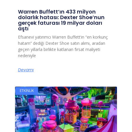
Warren Buffett’ın 433 milyon
dolarlık hatası: Dexter Shoe’nun
gerçek faturası 19 milyar doları
aştı
Efsanevi yatırımcı Warren Buffett’ın “en korkunç
hatam” dediği Dexter Shoe satın alımı, aradan
geçen yıllarla birlikte katlanan fırsat maliyeti
nedeniyle
Devamı
ETKINLIK