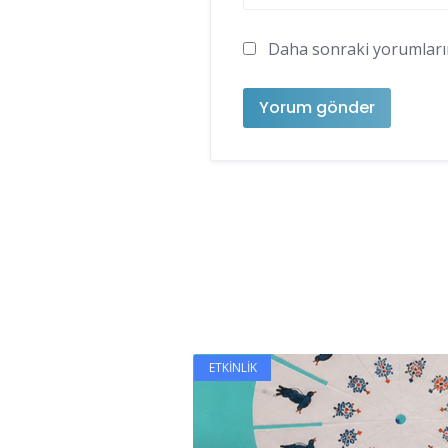
Daha sonraki yorumlarımd
ETKINLIK