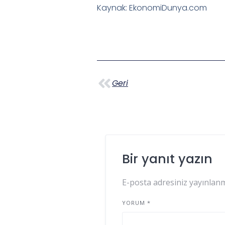
Kaynak: EkonomiDunya.com
Geri
Bir yanıt yazın
E-posta adresiniz yayınlan
YORUM
*