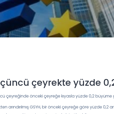
üçüncü çeyrekte yüzde 0
üncü çeyreğinde önceki çeyreğe kıyasla yüzde 0,2 büyüme 
ten arındırılmış GSYH, bir önceki çeyreğe göre yüzde 0,2 art