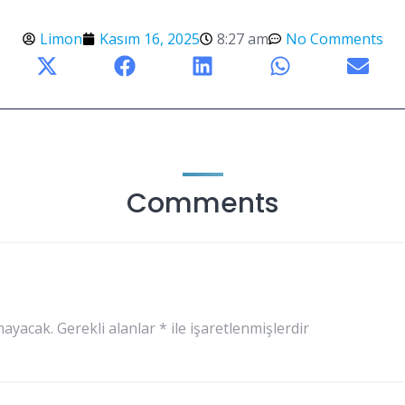
Limon
Kasım 16, 2025
8:27 am
No Comments
Comments
mayacak.
Gerekli alanlar
*
ile işaretlenmişlerdir