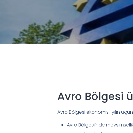
Avro Bölgesi 
Avro Bölgesi ekonomisi, yılın üç
Avro Bölgesi’nde mevsimsellik