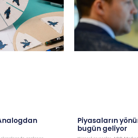
 Analogdan
Piyasaların yönü
bugün geliyor