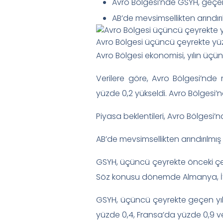
Avro Bölgesi’nde GSYH, geçen
AB’de mevsimsellikten arındırı
Avro Bölgesi üçüncü çeyrekte y
Avro Bölgesi ekonomisi, yılın üç
Verilere göre, Avro Bölgesi’nde 
yüzde 0,2 yükseldi. Avro Bölgesi
Piyasa beklentileri, Avro Bölgesi
AB’de mevsimsellikten arındırılmış
GSYH, üçüncü çeyrekte önceki çey
Söz konusu dönemde Almanya, İta
GSYH, üçüncü çeyrekte geçen yıl
yüzde 0,4, Fransa’da yüzde 0,9 v