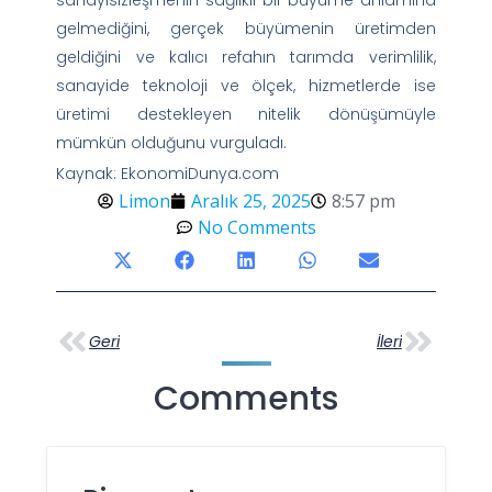
gelmediğini, gerçek büyümenin üretimden
geldiğini ve kalıcı refahın tarımda verimlilik,
sanayide teknoloji ve ölçek, hizmetlerde ise
üretimi destekleyen nitelik dönüşümüyle
mümkün olduğunu vurguladı.
Kaynak: EkonomiDunya.com
Limon
Aralık 25, 2025
8:57 pm
No Comments
Geri
İleri
Comments