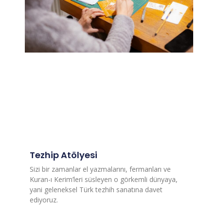
Tezhip Atölyesi
Sizi bir zamanlar el yazmalarını, fermanları ve
Kuran-ı Kerim’leri süsleyen o görkemli dünyaya,
yani geleneksel Türk tezhih sanatına davet
ediyoruz.