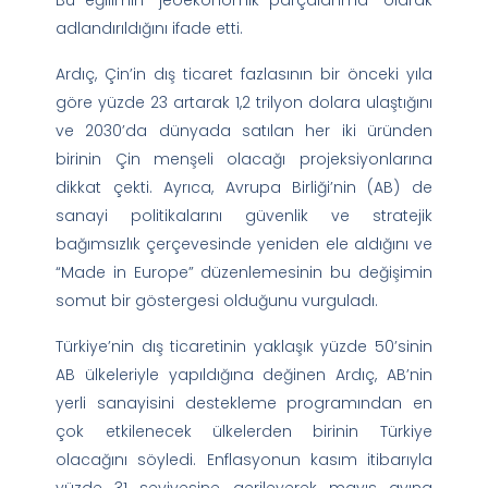
adlandırıldığını ifade etti.
Ardıç, Çin’in dış ticaret fazlasının bir önceki yıla
göre yüzde 23 artarak 1,2 trilyon dolara ulaştığını
ve 2030’da dünyada satılan her iki üründen
birinin Çin menşeli olacağı projeksiyonlarına
dikkat çekti. Ayrıca, Avrupa Birliği’nin (AB) de
sanayi politikalarını güvenlik ve stratejik
bağımsızlık çerçevesinde yeniden ele aldığını ve
“Made in Europe” düzenlemesinin bu değişimin
somut bir göstergesi olduğunu vurguladı.
Türkiye’nin dış ticaretinin yaklaşık yüzde 50’sinin
AB ülkeleriyle yapıldığına değinen Ardıç, AB’nin
yerli sanayisini destekleme programından en
çok etkilenecek ülkelerden birinin Türkiye
olacağını söyledi. Enflasyonun kasım itibarıyla
yüzde 31 seviyesine gerileyerek mayıs ayına