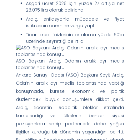
Asgari ücret 2026 için yüzde 27 artışla net
28.075 lira olarak belirlendi.
Ardıç, enflasyonla mücadele ve fiyat
istikrarının önemine vurgu yaptı.
Ticari kredi faizlerinin ortalama yüzde 60’ın
üzerinde seyrettiği belirtildi.
ASO Başkanı Ardıç, Odanın aralık ayı meclis
toplantısında konuştu:
Ankara Sanayi Odası (ASO) Başkanı Seyit Ardıç,
Oda’nın aralık ayı meclis toplantısında yaptığı
konuşmada, küresel ekonomik ve politik
düzlemdeki büyük dönüşümlere dikkat çekti.
Ardıç, ticaretin jeopolitik bloklar etrafında
kümelendiği ve ülkelerin benzer siyasi
pozisyonlara sahip partnerlerle daha yoğun
ilişkiler kurduğu bir dönemin yaşandığını belirtti.
Bu eğilimin “jeoekonomik parçalanma” olarak