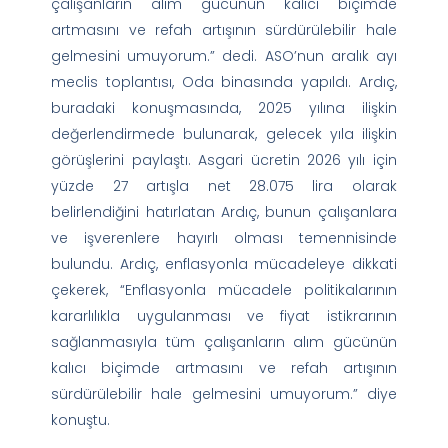
çalışanların alım gücünün kalıcı biçimde
artmasını ve refah artışının sürdürülebilir hale
gelmesini umuyorum.” dedi. ASO’nun aralık ayı
meclis toplantısı, Oda binasında yapıldı. Ardıç,
buradaki konuşmasında, 2025 yılına ilişkin
değerlendirmede bulunarak, gelecek yıla ilişkin
görüşlerini paylaştı. Asgari ücretin 2026 yılı için
yüzde 27 artışla net 28.075 lira olarak
belirlendiğini hatırlatan Ardıç, bunun çalışanlara
ve işverenlere hayırlı olması temennisinde
bulundu. Ardıç, enflasyonla mücadeleye dikkati
çekerek, “Enflasyonla mücadele politikalarının
kararlılıkla uygulanması ve fiyat istikrarının
sağlanmasıyla tüm çalışanların alım gücünün
kalıcı biçimde artmasını ve refah artışının
sürdürülebilir hale gelmesini umuyorum.” diye
konuştu.