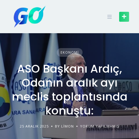
EKONOMI
ASO Başkanı Ardıç,
Odanın aralık ayı
meclis toplantısında
konuştu:
25 ARALIK 2025
BY LIMON
YORUM YAPILMAMIŞ