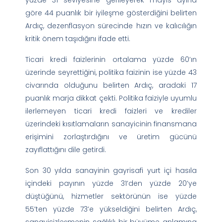
göre 44 puanlık bir iyileşme gösterdiğini belirten
Ardıç, dezenflasyon sürecinde hızın ve kalıcılığın
kritik önem taşıdığını ifade etti.
Ticari kredi faizlerinin ortalama yüzde 60’ın
üzerinde seyrettiğini, politika faizinin ise yüzde 43
civarında olduğunu belirten Ardıç, aradaki 17
puanlık marja dikkat çekti. Politika faiziyle uyumlu
ilerlemeyen ticari kredi faizleri ve krediler
üzerindeki kısıtlamaların sanayicinin finansmana
erişimini zorlaştırdığını ve üretim gücünü
zayıflattığını dile getirdi.
Son 30 yılda sanayinin gayrisafi yurt içi hasıla
içindeki payının yüzde 31’den yüzde 20’ye
düştüğünü, hizmetler sektörünün ise yüzde
55’ten yüzde 73’e yükseldiğini belirten Ardıç,
sanayisizleşmenin sağlıklı bir büyüme anlamına