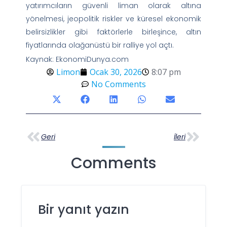
yatırımcıların güvenli liman olarak altına
yönelmesi, jeopolitik riskler ve küresel ekonomik
belirsizlikler gibi faktörlerle birleşince, altın
fiyatlarında olağanüstü bir ralliye yol açtı.
Kaynak: EkonomiDunya.com
Limon
Ocak 30, 2026
8:07 pm
No Comments
Geri
İleri
Comments
Bir yanıt yazın