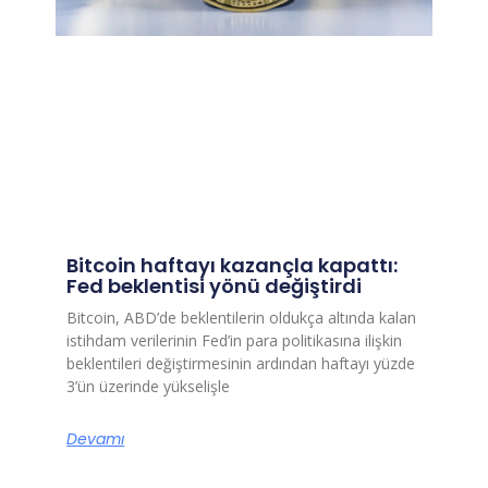
Bitcoin haftayı kazançla kapattı:
Fed beklentisi yönü değiştirdi
Bitcoin, ABD’de beklentilerin oldukça altında kalan
istihdam verilerinin Fed’in para politikasına ilişkin
beklentileri değiştirmesinin ardından haftayı yüzde
3’ün üzerinde yükselişle
Devamı