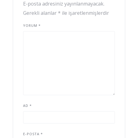
E-posta adresiniz yayınlanmayacak.
Gerekli alanlar
*
ile işaretlenmişlerdir
YORUM
*
AD
*
E-POSTA
*