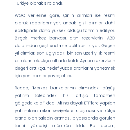
Türkiye olarak sıralandı.
WGC verilerine göre, Çin’in alımları ise resmi
olarak raporlanmıyor, ancak gizli alımlar dahil
edildiğinde daha yüksek olduğu tahmin ediliyor.
Birçok merkez bankası, altın rezervlerini ABD
dolarından çeşitlendirme politikası izliyor. Geçen
yıl alımlar, son üç yıldaki bin ton üzeri yıllık resmi
alımların oldukça altında kaldı. Ayrıca rezervlerin
değeri arttıkça, hedef yüzde oranlarını yönetmek
için yeni alımlar yavaşlatıldı.
Reade, “Merkez bankalarının alımındaki düşüş,
yatırım talebindeki hızlı artışla tamamen
gölgede kaldı” dedi. Altına dayalı ETF’lere yapılan
yatırımların rekor seviyelere ulaşması ve külçe
altına olan talebin artması, piyasalarda görülen
tarihi yükselişi mümkün kıldı. Bu durum,