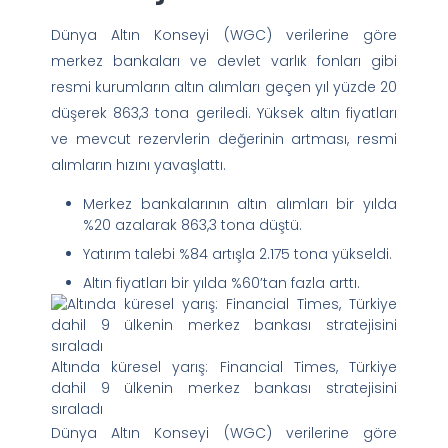
Dünya Altın Konseyi (WGC) verilerine göre
merkez bankaları ve devlet varlık fonları gibi
resmi kurumların altın alımları geçen yıl yüzde 20
düşerek 863,3 tona geriledi. Yüksek altın fiyatları
ve mevcut rezervlerin değerinin artması, resmi
alımların hızını yavaşlattı.
Merkez bankalarının altın alımları bir yılda
%20 azalarak 863,3 tona düştü.
Yatırım talebi %84 artışla 2.175 tona yükseldi.
Altın fiyatları bir yılda %60’tan fazla arttı.
Altında küresel yarış: Financial Times, Türkiye
dahil 9 ülkenin merkez bankası stratejisini
sıraladı
Dünya Altın Konseyi (WGC) verilerine göre