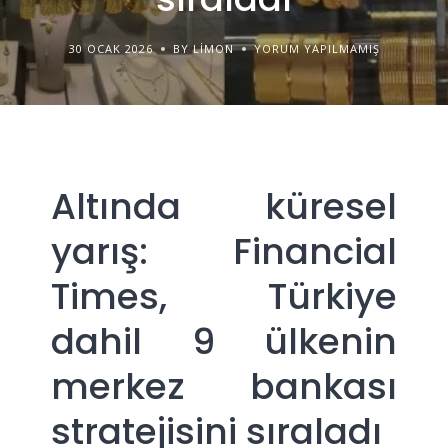
30 OCAK 2026
BY LIMON
YORUM YAPILMAMIŞ
Altında küresel
yarış: Financial
Times, Türkiye
dahil 9 ülkenin
merkez bankası
stratejisini sıraladı