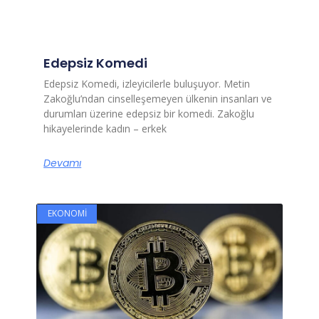
Edepsiz Komedi
Edepsiz Komedi, izleyicilerle buluşuyor. Metin
Zakoğlu’ndan cinselleşemeyen ülkenin insanları ve
durumları üzerine edepsiz bir komedi. Zakoğlu
hikayelerinde kadın – erkek
Devamı
EKONOMI