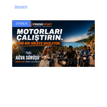
Devamı
ETKINLIK