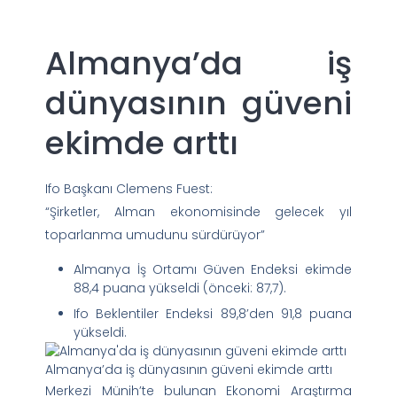
Almanya’da iş
dünyasının güveni
ekimde arttı
Ifo Başkanı Clemens Fuest:
“Şirketler, Alman ekonomisinde gelecek yıl
toparlanma umudunu sürdürüyor”
Almanya İş Ortamı Güven Endeksi ekimde
88,4 puana yükseldi (önceki: 87,7).
Ifo Beklentiler Endeksi 89,8’den 91,8 puana
yükseldi.
Almanya’da iş dünyasının güveni ekimde arttı
Merkezi Münih’te bulunan Ekonomi Araştırma