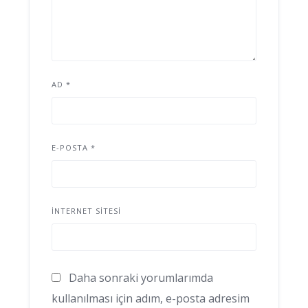
AD
*
E-POSTA
*
İNTERNET SITESI
Daha sonraki yorumlarımda
kullanılması için adım, e-posta adresim