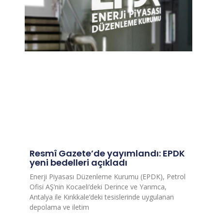
Resmî Gazete’de yayımlandı: EPDK
yeni bedelleri açıkladı
Enerji Piyasası Düzenleme Kurumu (EPDK), Petrol
Ofisi AŞ’nin Kocaeli’deki Derince ve Yarımca,
Antalya ile Kırıkkale’deki tesislerinde uygulanan
depolama ve iletim