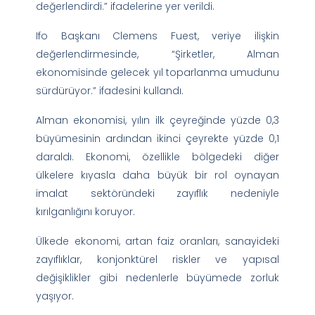
değerlendirdi.” ifadelerine yer verildi.
Ifo Başkanı Clemens Fuest, veriye ilişkin
değerlendirmesinde, “Şirketler, Alman
ekonomisinde gelecek yıl toparlanma umudunu
sürdürüyor.” ifadesini kullandı.
Alman ekonomisi, yılın ilk çeyreğinde yüzde 0,3
büyümesinin ardından ikinci çeyrekte yüzde 0,1
daraldı. Ekonomi, özellikle bölgedeki diğer
ülkelere kıyasla daha büyük bir rol oynayan
imalat sektöründeki zayıflık nedeniyle
kırılganlığını koruyor.
Ülkede ekonomi, artan faiz oranları, sanayideki
zayıflıklar, konjonktürel riskler ve yapısal
değişiklikler gibi nedenlerle büyümede zorluk
yaşıyor.