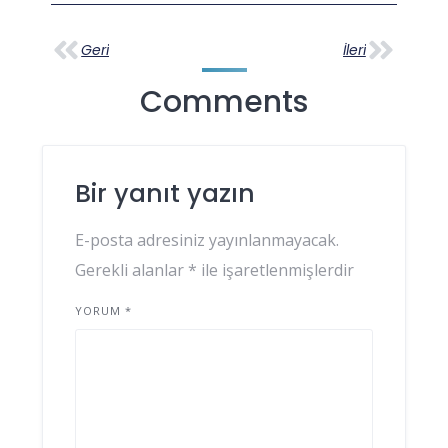
Geri
İleri
Comments
Bir yanıt yazın
E-posta adresiniz yayınlanmayacak.
Gerekli alanlar
*
ile işaretlenmişlerdir
YORUM
*