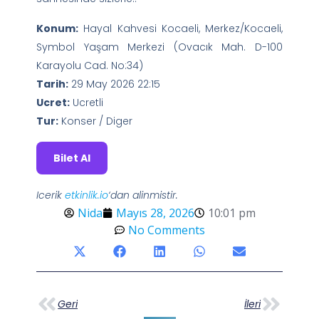
Konum:
Hayal Kahvesi Kocaeli, Merkez/Kocaeli,
Symbol Yaşam Merkezi (Ovacık Mah. D-100
Karayolu Cad. No:34)
Tarih:
29 May 2026 22:15
Ucret:
Ucretli
Tur:
Konser / Diger
Bilet Al
Icerik
etkinlik.io
‘dan alinmistir.
Nida
Mayıs 28, 2026
10:01 pm
No Comments
Geri
İleri