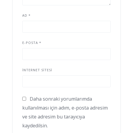
AD
*
E-POSTA
*
İNTERNET SITESI
Daha sonraki yorumlarımda
kullanılması için adım, e-posta adresim
ve site adresim bu tarayıcıya
kaydedilsin.