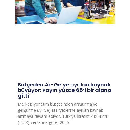
Bütçeden Ar-Ge’ye ayrılan kaynak
büyüyor: Payın yüzde 65’i bir alana
gitti
Merkezi yönetim bütçesinden araştırma ve
geliştirme (Ar-Ge) faaliyetlerine ayrılan kaynak
artmaya devam ediyor. Türkiye İstatistik Kurumu
(TÜİK) verilerine göre, 2025