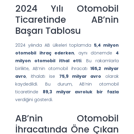
2024 Yılı Otomobil
Ticaretinde AB’nin
Başarı Tablosu
2024 yılında AB ülkeleri toplamda
5,4 milyon
otomobil ihraç ederken
, aynı dönemde
4
milyon otomobil ithal etti
. Bu rakamlarla
birlikte, AB’nin otomobil ihracatı
165,2 milyar
avro
, ithalatı ise
75,9 milyar avro
olarak
kaydedildi. Bu durum, AB’nin otomobil
ticaretinde
89,3 milyar avroluk bir fazla
verdiğini gösterdi.
AB’nin Otomobil
İhracatında Öne Çıkan