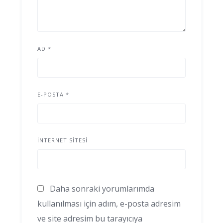
AD
*
E-POSTA
*
İNTERNET SITESI
Daha sonraki yorumlarımda
kullanılması için adım, e-posta adresim
ve site adresim bu tarayıcıya