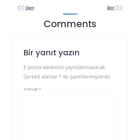
Geri
İleri
Comments
Bir yanıt yazın
E-posta adresiniz yayınlanmayacak.
Gerekli alanlar
*
ile işaretlenmişlerdir
YORUM
*