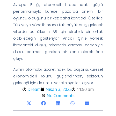
Avrupa Birliği, otomobil ihracatındaki güçlü
performansıyla küresel pazarda önemli bir
oyuncu olduğunu bir kez daha kanıtladı. Özellikle
Türkiye’ye yönelik ihracattaki büyük artış, gelecek
yıllarda bu ülkenin AB için stratejik bir ortak
olabileceğini gösteriyor. Ancak Çin’e yönelik
ihracattaki düşüş, rekabetin artması nedeniyle
dikkat edilmesi gereken bir konu olarak öne
çıkıyor.
AB’nin otomobil ticaretindeki bu başarısı, küresel
ekonomideki rolünü güçlendirirken, sektörün
geleceği için de umut verici sinyaller taşıyor.
Dream
Nisan 3, 2025
11:50 am
No Comments