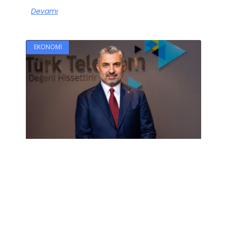
Devamı
EKONOMI