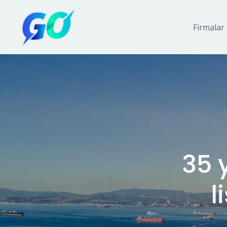
Firmalar
35 
l