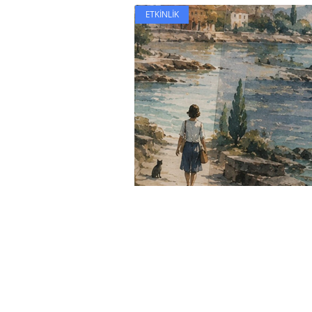
ETKINLIK