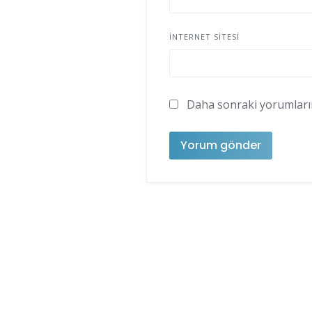
İNTERNET SITESI
Daha sonraki yorumlarımd