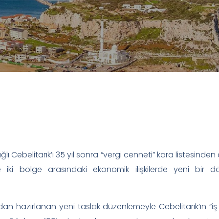
lı Cebelitarık’ı 35 yıl sonra “vergi cenneti” kara listesinden
ve iki bölge arasındaki ekonomik ilişkilerde yeni bir 
dan hazırlanan yeni taslak düzenlemeyle Cebelitarık’ın “iş 