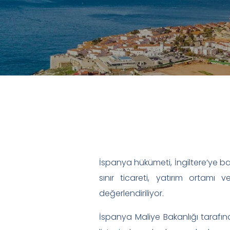
İspanya hükümeti, İngiltere’ye bağ
sınır ticareti, yatırım ortamı 
değerlendiriliyor.
İspanya Maliye Bakanlığı tarafın