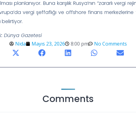
lması planlanıyor. Buna karşılık Rusya’nın “zararlı vergi rej
rupa’da vergi şeffaflığı ve offshore finans merkezlerine
elirtiyor.
k: Dünya Gazetesi
Nida
Mayıs 23, 2026
8:00 pm
No Comments
Comments