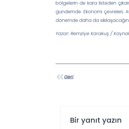
bölgelerin de kara listeden çıkarı
gündemde. Ekonomi çevreleri, Av
dönemde daha da sıkılaşacağını b
Yazar: Remziye Karakuş / Kayna
Geri
Bir yanıt yazın