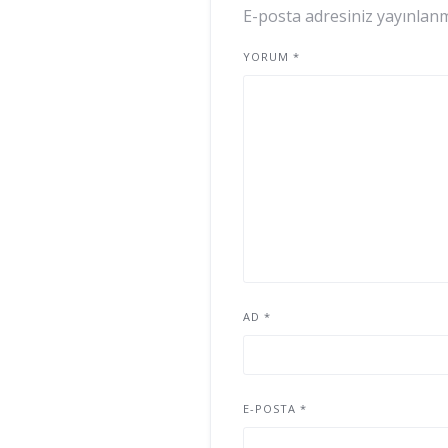
E-posta adresiniz yayınlan
YORUM
*
AD
*
E-POSTA
*