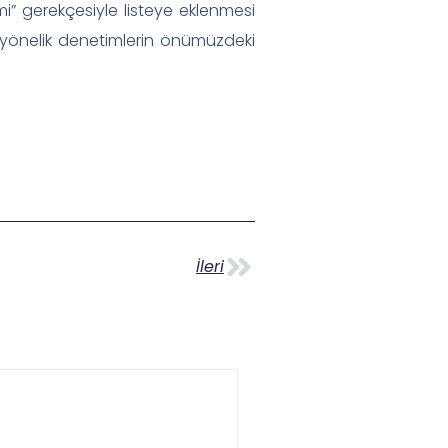
imi” gerekçesiyle listeye eklenmesi
 yönelik denetimlerin önümüzdeki
İleri