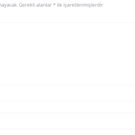
mayacak.
Gerekli alanlar
*
ile işaretlenmişlerdir