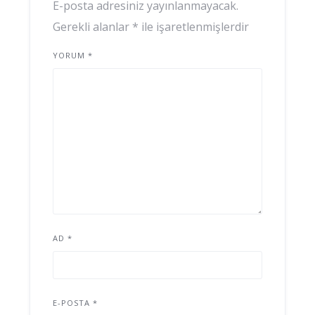
E-posta adresiniz yayınlanmayacak.
Gerekli alanlar
*
ile işaretlenmişlerdir
YORUM
*
AD
*
E-POSTA
*