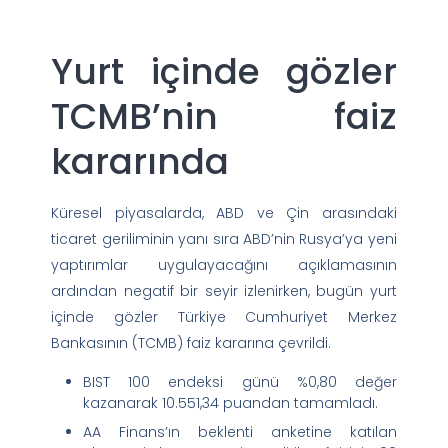
Yurt içinde gözler
TCMB’nin faiz
kararında
Küresel piyasalarda, ABD ve Çin arasındaki
ticaret geriliminin yanı sıra ABD’nin Rusya’ya yeni
yaptırımlar uygulayacağını açıklamasının
ardından negatif bir seyir izlenirken, bugün yurt
içinde gözler Türkiye Cumhuriyet Merkez
Bankasının (TCMB) faiz kararına çevrildi.
BIST 100 endeksi günü %0,80 değer
kazanarak 10.551,34 puandan tamamladı.
AA Finans’ın beklenti anketine katılan