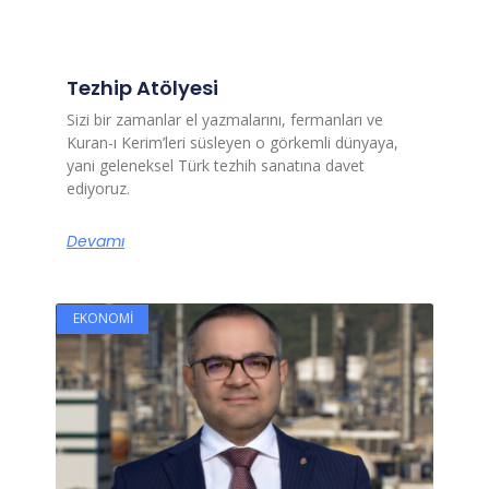
Tezhip Atölyesi
Sizi bir zamanlar el yazmalarını, fermanları ve
Kuran-ı Kerim’leri süsleyen o görkemli dünyaya,
yani geleneksel Türk tezhih sanatına davet
ediyoruz.
Devamı
EKONOMI