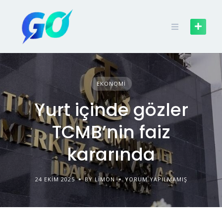
EKONOMI
Yurt içinde gözler
TCMB’nin faiz
kararında
24 EKIM 2025
BY LIMON
YORUM YAPILMAMIŞ