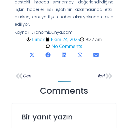
destekli ihracatı sınırlamayı değerlendirdiğine
ilişkin haberler risk iştahının azalmasında etkili
olurken, konuya ilişkin haber akışı yakından takip
ediliyor.
Kaynak: EkonomiDunya.com
Limon
Ekim 24, 2025
9:27 am
No Comments
Geri
İleri
Comments
Bir yanıt yazın