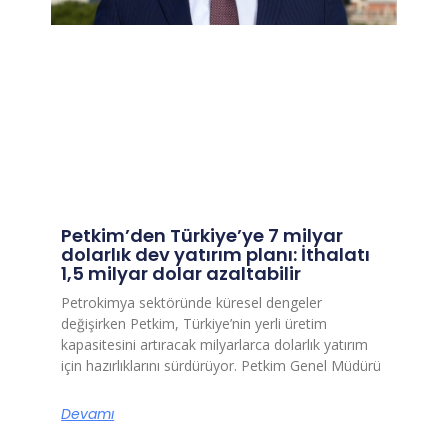
Petkim’den Türkiye’ye 7 milyar
dolarlık dev yatırım planı: İthalatı
1,5 milyar dolar azaltabilir
Petrokimya sektöründe küresel dengeler
değişirken Petkim, Türkiye’nin yerli üretim
kapasitesini artıracak milyarlarca dolarlık yatırım
için hazırlıklarını sürdürüyor. Petkim Genel Müdürü
Devamı