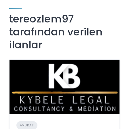
tereozlem97
tarafından verilen
ilanlar
AVUKAT