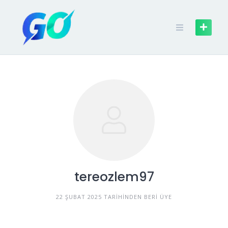
tereozlem97
22 ŞUBAT 2025 TARIHINDEN BERI ÜYE