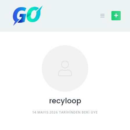
recyloop
14 MAYIS 2026 TARIHINDEN BERI ÜYE