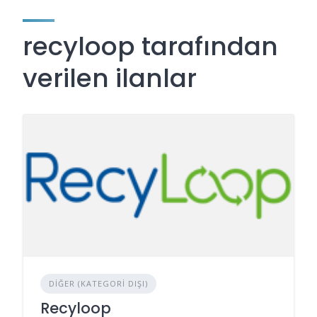
recyloop tarafından
verilen ilanlar
DIĞER (KATEGORI DIŞI)
Recyloop