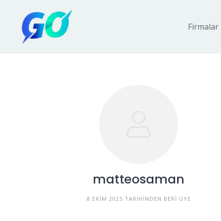
Firmalar
matteosaman
8 EKIM 2025 TARIHINDEN BERI ÜYE