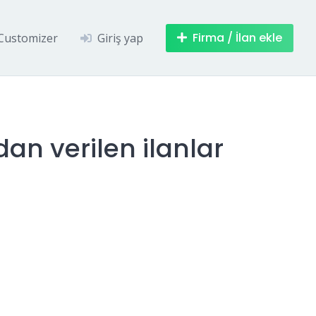
Firma / İlan ekle
Customizer
Giriş yap
n verilen ilanlar