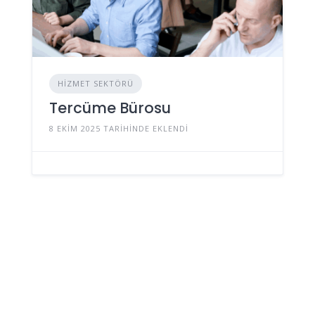
HIZMET SEKTÖRÜ
Tercüme Bürosu
8 EKIM 2025 TARIHINDE EKLENDI