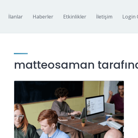
İlanlar
Haberler
Etkinlikler
İletişim
Login 
matteosaman tarafında