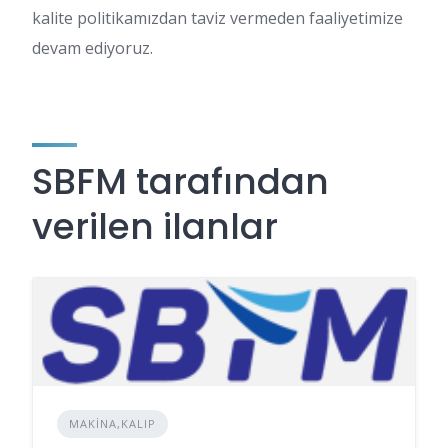
kalite politikamızdan taviz vermeden faaliyetimize
devam ediyoruz.
SBFM tarafından
verilen ilanlar
MAKINA,KALIP