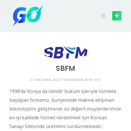
SBFM
27 HAZIRAN 2024 TARIHINDEN BERI ÜYE
1998’de Konya da silindir büküm işleriyle hizmete
başlayan firmamız, bünyesinde makine ekipman
teknolojisini geliştirerek siz değerli müşterilerimize
en iyi kalitede hizmet verebilmek için Konsan
Sanayi Sitesinde üretimini sürdürmektedir.