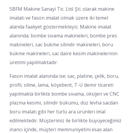
SBFM Makine Sanayi Tic. Ltd. Şti. olarak makine
imalatı ve fason imalat olmak üzere iki temel
alanda faaliyet göstermekteyiz. Makine imalat
alanında; bombe sıvama makineleri, bombe pres
makineleri, sac bükme silindir makineleri, boru
bükme makineleri, sac daire kesim makinelerinin
üretimi yapılmaktadır.
Fason imalat alanında ise; sac, platine, çelik, boru,
profil, silme, lama, köşebent, T-U demir ticareti
yapılmakla birlikte bombe sıvama, oksijen ve CNC
plazma kesimi, silindir bükümü, düz levha sacdan
boru imalatı gibi her türlü ara ürünleri imal
edilmektedir. Müşterimiz ile birlikte büyüyeceğimiz
inancı içinde, müşteri memnuniyetini esas alan