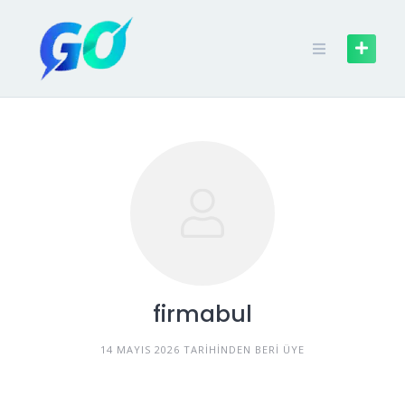
firmabul
14 MAYIS 2026 TARIHINDEN BERI ÜYE