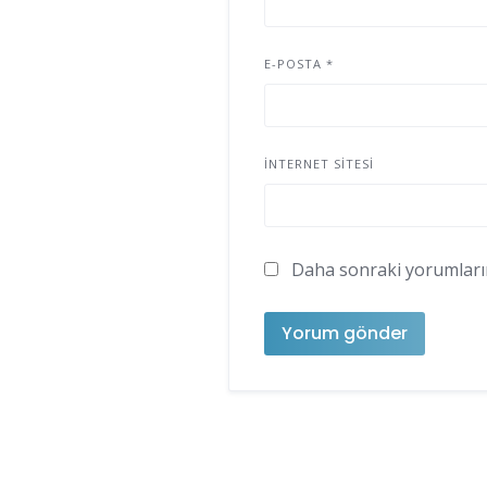
E-POSTA
*
İNTERNET SITESI
Daha sonraki yorumlarımd