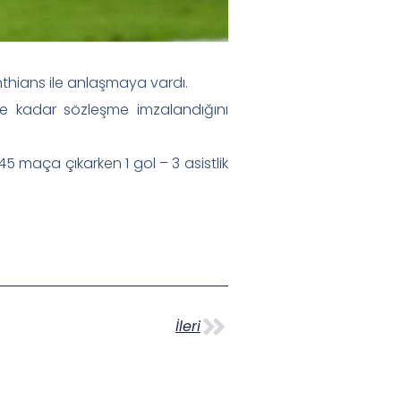
inthians ile anlaşmaya vardı.
’ye kadar sözleşme imzalandığını
 maça çıkarken 1 gol – 3 asistlik
İleri