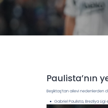
Paulista’nın ye
Beşiktaş’tan ailevi nedenlerden do
Gabriel Paulista, Brezilya Ligi