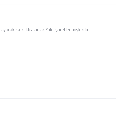
mayacak.
Gerekli alanlar
*
ile işaretlenmişlerdir