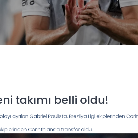
ni takımı belli oldu!
layı ayrılan Gabriel Paulista, Brezilya Ligi ekiplerinden Cor
 ekiplerinden Corinthians’a transfer oldu.