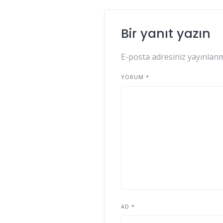
Bir yanıt yazın
E-posta adresiniz yayınlan
YORUM
*
AD
*