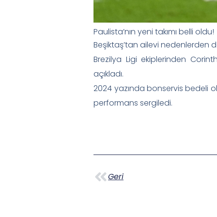
Paulista’nın yeni takımı belli oldu!
Beşiktaş’tan ailevi nedenlerden do
Brezilya Ligi ekiplerinden Cori
açıkladı.
2024 yazında bonservis bedeli ol
performans sergiledi.
Geri