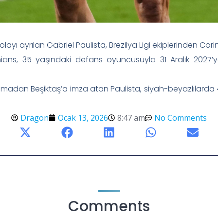
layı ayrılan Gabriel Paulista, Brezilya Ligi ekiplerinden Cor
nthians, 35 yaşındaki defans oyuncusuyla 31 Aralık 2027
madan Beşiktaş’a imza atan Paulista, siyah-beyazlılarda 45
Dragon
Ocak 13, 2026
8:47 am
No Comments
Comments