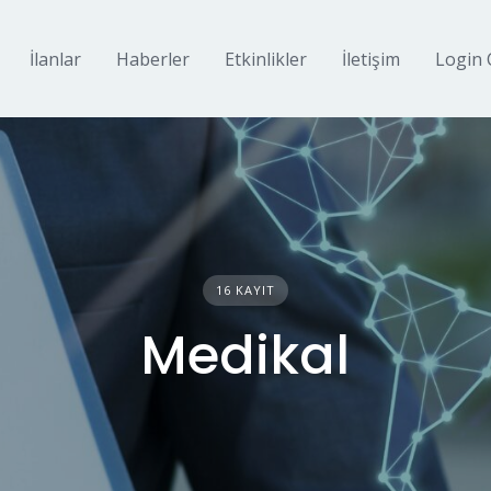
İlanlar
Haberler
Etkinlikler
İletişim
Login 
16 KAYIT
Medikal