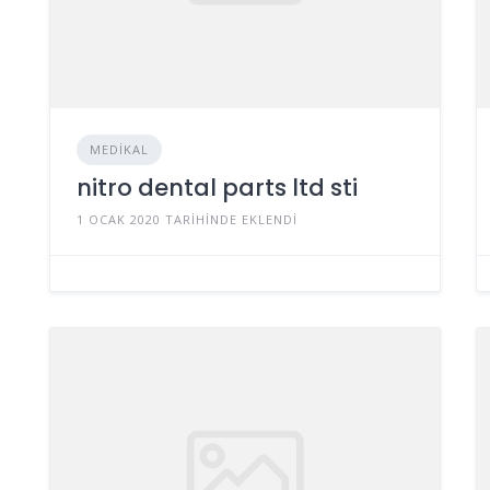
MEDIKAL
nitro dental parts ltd sti
1 OCAK 2020 TARIHINDE EKLENDI