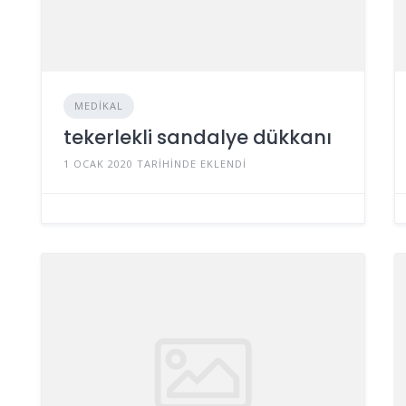
MEDIKAL
tekerlekli sandalye dükkanı
1 OCAK 2020 TARIHINDE EKLENDI