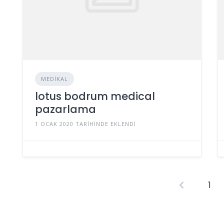
MEDIKAL
lotus bodrum medical
pazarlama
1 OCAK 2020 TARIHINDE EKLENDI
1
Ya
s