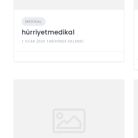
MEDIKAL
hürriyetmedikal
1 OCAK 2020 TARIHINDE EKLENDI