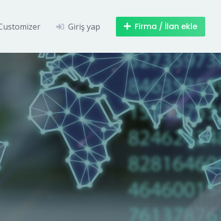
Firma / İlan ekle
Customizer
Giriş yap