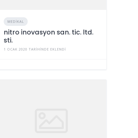
MEDIKAL
nitro inovasyon san. tic. ltd.
sti.
1 OCAK 2020 TARIHINDE EKLENDI