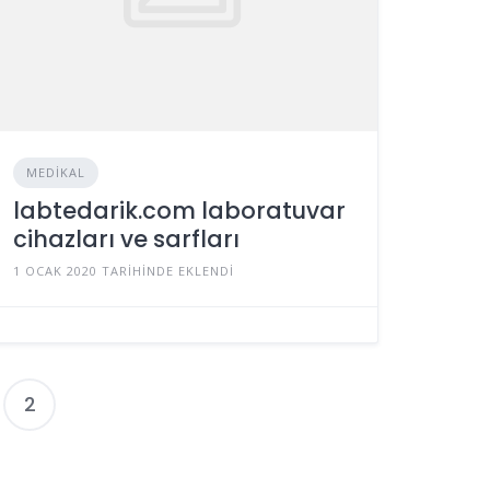
MEDIKAL
labtedarik.com laboratuvar
cihazları ve sarfları
1 OCAK 2020 TARIHINDE EKLENDI
2
zı
ayfalaması