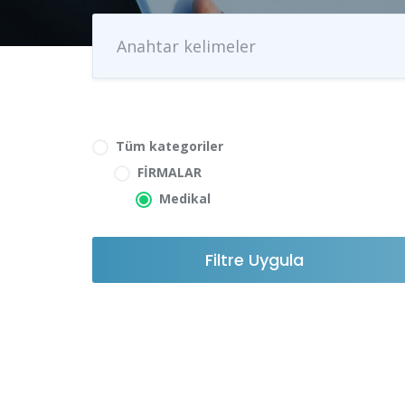
Tüm kategoriler
FİRMALAR
Medikal
Filtre Uygula