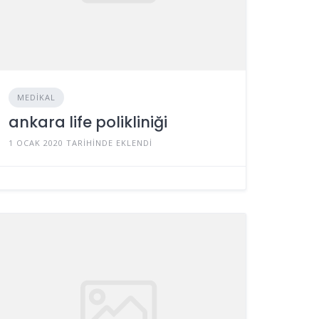
MEDIKAL
ankara life polikliniği
1 OCAK 2020 TARIHINDE EKLENDI