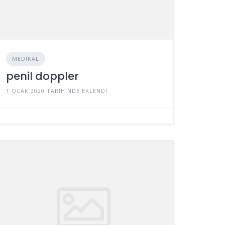
MEDIKAL
penil doppler
1 OCAK 2020 TARIHINDE EKLENDI