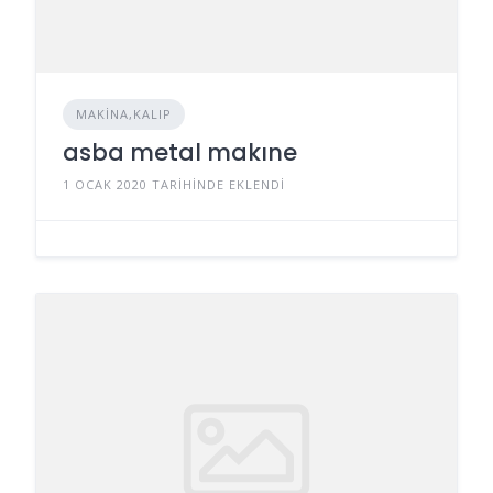
MAKINA,KALIP
asba metal makıne
1 OCAK 2020 TARIHINDE EKLENDI