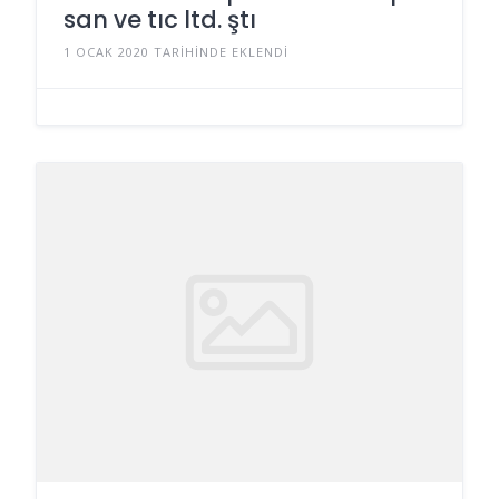
san ve tıc ltd. ştı
1 OCAK 2020 TARIHINDE EKLENDI