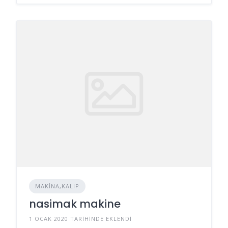
MAKINA,KALIP
nasimak makine
1 OCAK 2020 TARIHINDE EKLENDI