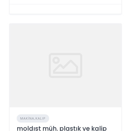
MAKINA,KALIP
moldıst müh. plastık ve kalip