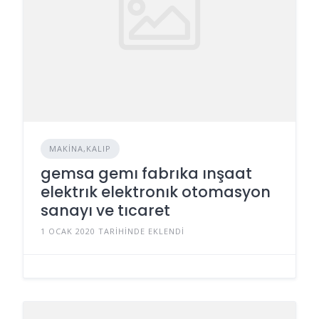
MAKINA,KALIP
gemsa gemı fabrıka ınşaat
elektrık elektronık otomasyon
sanayı ve tıcaret
1 OCAK 2020 TARIHINDE EKLENDI