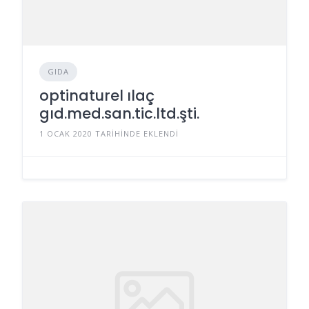
GIDA
optinaturel ılaç
gıd.med.san.tic.ltd.şti.
1 OCAK 2020 TARIHINDE EKLENDI