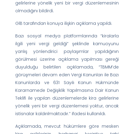
gelirlerine yönelik yeni bir vergi düzenlemesinin
olmadığını bildirdi.
GİB tarafından konuya ilişkin açıklama yapıldı.
Bazı sosyal medya platformlarında “kiralarla
ilgili yeni vergi geldiği” şeklinde kamuoyunu
yanlış yönlendirici paylaşımlar yapıldığının
görülmesi üzerine açıklama yapılması gereği
duyulduğu belirtilen açıklamada, “TBMM’de
görüşmeleri devam eden Vergi Kanunları ile Bazı
Kanunlarda ve 631 Sayılı Kanun Hükmünde
Kararnamede Değişiklik Yapılmasına Dair Kanun
Teklifi ile yapılan düzenlemelerde kira gelirlerine
yönelik yeni bir vergi düzenlemesi yoktur, ancak
istisnalar kaldırılmaktadır.” ifadesi kullanıldı.
Açıklamada, mevcut hükümlere göre mesken
kira gelirlerinin herhangi kesintiye tabi