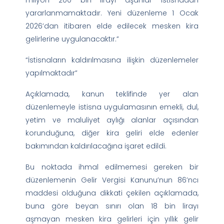
yararlanmamaktadır. Yeni düzenleme 1 Ocak
2026’dan itibaren elde edilecek mesken kira
gelirlerine uygulanacaktır.”
“İstisnaların kaldırılmasına ilişkin düzenlemeler
yapılmaktadır”
Açıklamada, kanun teklifinde yer alan
düzenlemeyle istisna uygulamasının emekli, dul,
yetim ve maluliyet aylığı alanlar açısından
korunduğuna, diğer kira geliri elde edenler
bakımından kaldırılacağına işaret edildi.
Bu noktada ihmal edilmemesi gereken bir
düzenlemenin Gelir Vergisi Kanunu’nun 86’ncı
maddesi olduğuna dikkati çekilen açıklamada,
buna göre beyan sınırı olan 18 bin lirayı
aşmayan mesken kira gelirleri için yıllık gelir