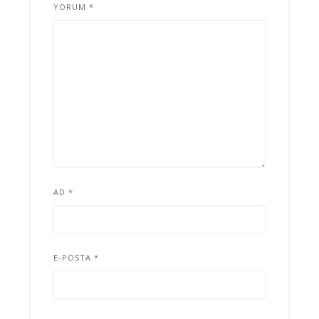
YORUM
*
AD
*
E-POSTA
*