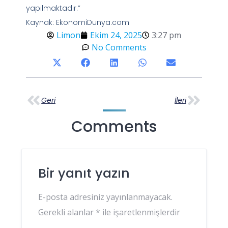
yapılmaktadır.”
Kaynak: EkonomiDunya.com
Limon
Ekim 24, 2025
3:27 pm
No Comments
Geri
İleri
Comments
Bir yanıt yazın
E-posta adresiniz yayınlanmayacak.
Gerekli alanlar
*
ile işaretlenmişlerdir