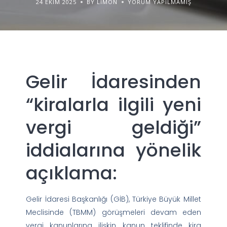
24 EKIM 2025
BY LIMON
YORUM YAPILMAMIŞ
Gelir İdaresinden
“kiralarla ilgili yeni
vergi geldiği”
iddialarına yönelik
açıklama:
Gelir İdaresi Başkanlığı (GİB), Türkiye Büyük Millet
Meclisinde (TBMM) görüşmeleri devam eden
vergi kanunlarına ilişkin kanun teklifinde kira