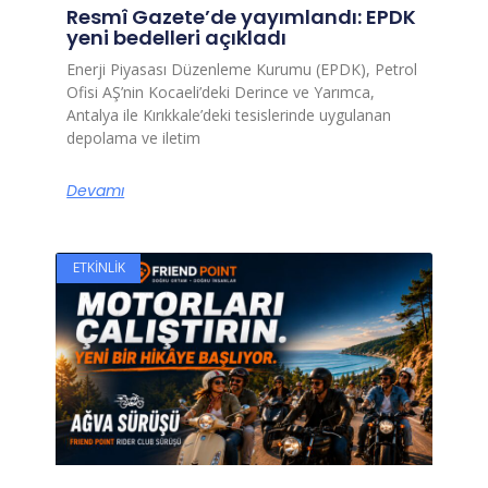
Resmî Gazete’de yayımlandı: EPDK
yeni bedelleri açıkladı
Enerji Piyasası Düzenleme Kurumu (EPDK), Petrol
Ofisi AŞ’nin Kocaeli’deki Derince ve Yarımca,
Antalya ile Kırıkkale’deki tesislerinde uygulanan
depolama ve iletim
Devamı
ETKINLIK