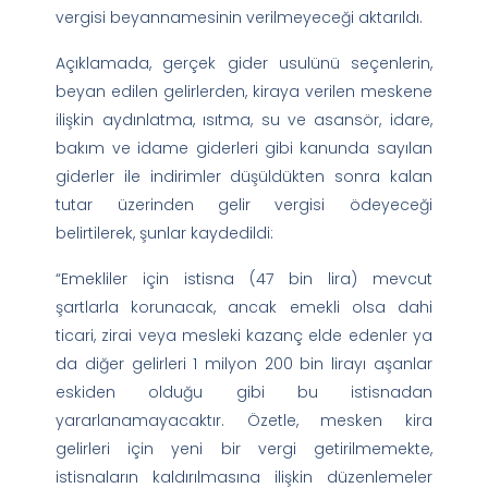
vergisi beyannamesinin verilmeyeceği aktarıldı.
Açıklamada, gerçek gider usulünü seçenlerin,
beyan edilen gelirlerden, kiraya verilen meskene
ilişkin aydınlatma, ısıtma, su ve asansör, idare,
bakım ve idame giderleri gibi kanunda sayılan
giderler ile indirimler düşüldükten sonra kalan
tutar üzerinden gelir vergisi ödeyeceği
belirtilerek, şunlar kaydedildi:
“Emekliler için istisna (47 bin lira) mevcut
şartlarla korunacak, ancak emekli olsa dahi
ticari, zirai veya mesleki kazanç elde edenler ya
da diğer gelirleri 1 milyon 200 bin lirayı aşanlar
eskiden olduğu gibi bu istisnadan
yararlanamayacaktır. Özetle, mesken kira
gelirleri için yeni bir vergi getirilmemekte,
istisnaların kaldırılmasına ilişkin düzenlemeler