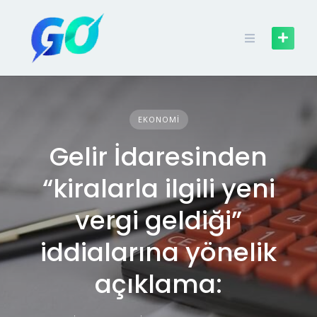
EKONOMI
Gelir İdaresinden
“kiralarla ilgili yeni
vergi geldiği”
iddialarına yönelik
açıklama: