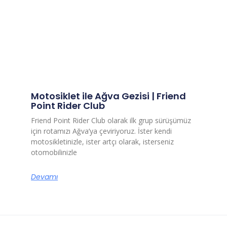
Motosiklet ile Ağva Gezisi | Friend
Point Rider Club
Friend Point Rider Club olarak ilk grup sürüşümüz
için rotamızı Ağva’ya çeviriyoruz. İster kendi
motosikletinizle, ister artçı olarak, isterseniz
otomobilinizle
Devamı