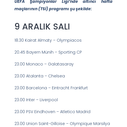
UEFA Şampiyonlar Ligi’nde altıncı hafta
maçlarının (TSİ) programı şu şekilde:
9 ARALIK SALI
18.30 Kairat Almaty – Olympiacos
20.45 Bayern Münih – Sporting CP
23.00 Monaco – Galatasaray
23.00 Atalanta – Chelsea
23.00 Barcelona – Eintracht Frankfurt
23.00 Inter – Liverpool
23.00 PSV Eindhoven – Atletico Madrid
23.00 Union Saint-Gilloise – Olympique Marsilya