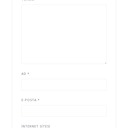
AD
*
E-POSTA
*
İNTERNET SITESI