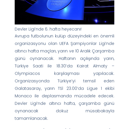
Devler Ligi’nde 6. hafta heyecanı!
Avrupa futbolunun kulüp düzeyindeki en önemli
organizasyonu olan UEFA Şampiyonlar Ligi’nde
altıncı hafta maçları, yarın ve 10 Aralık Çarşamba
günü oynanacak. Haftanın açılışında yarın,
Türkiye Saati ile 18.30’da Kairat Almaty –
Olympiacos karşılaşması yapılacak.
Organizasyonda Türkiye’yi temsil eden
Galatasaray, yarın TSİ 23.00’da Ligue 1 ekibi
Monaco ile deplasmanda mücadele edecek.
Devler Ligi’nde altıncı hafta, çarşamba günü
oynanacak dokuz müsabakayla
tamamlanacak.