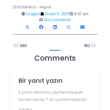
23.00 Benfica – Napoli
Dragon
Aralık 9, 2025
8:47 am
No Comments
Geri
İleri
Comments
Bir yanıt yazın
E-posta adresiniz yayınlanmayacak.
Gerekli alanlar
*
ile işaretlenmişlerdir
YORUM
*