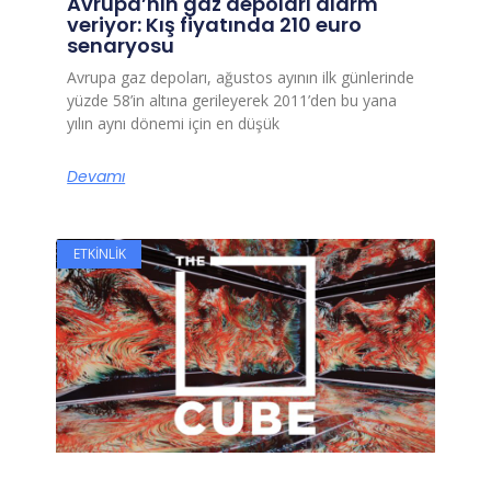
Avrupa’nın gaz depoları alarm
veriyor: Kış fiyatında 210 euro
senaryosu
Avrupa gaz depoları, ağustos ayının ilk günlerinde
yüzde 58’in altına gerileyerek 2011’den bu yana
yılın aynı dönemi için en düşük
Devamı
ETKINLIK