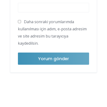
Daha sonraki yorumlarımda
kullanılması için adım, e-posta adresim
ve site adresim bu tarayıcıya
kaydedilsin.