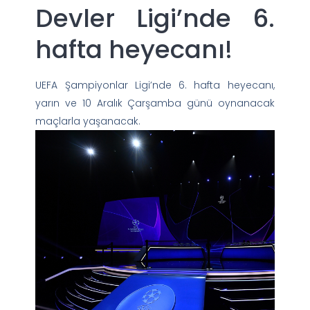
Devler Ligi’nde 6.
hafta heyecanı!
UEFA Şampiyonlar Ligi’nde 6. hafta heyecanı,
yarın ve 10 Aralık Çarşamba günü oynanacak
maçlarla yaşanacak.