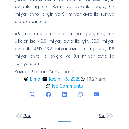
avro ile İngiltere, 18,5 milyar avro ile İsviçre, 16,7
milyar avro ile Çin ve 9,1 milyar avro ile Türkiye
olarak belirlendi.
AB ülkelerine en fazla ihracat gerçekleştiren
ülkeler ise 49,8 milyar avro ile Çin, 30,9 milyar
avro ile ABD, 13,2 milyar avro ile İngiltere, 11,8
milyar avro ile İsviçre ve 8,4 milyar avro ile
Türkiye oldu.
Kaynak: EkonomiDunya.com
Limon
Kasım 16, 2025
10:27 am
No Comments
Geri
İleri