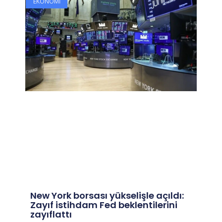
EKONOMI
New York borsası yükselişle açıldı:
Zayıf istihdam Fed beklentilerini
zayıflattı