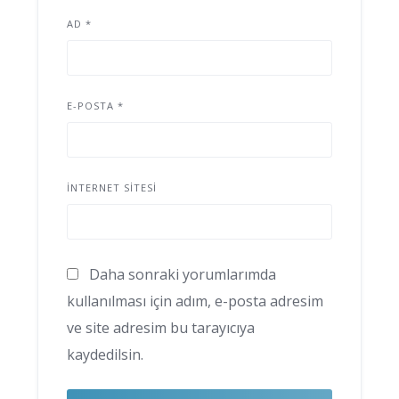
AD
*
E-POSTA
*
İNTERNET SITESI
Daha sonraki yorumlarımda
kullanılması için adım, e-posta adresim
ve site adresim bu tarayıcıya
kaydedilsin.