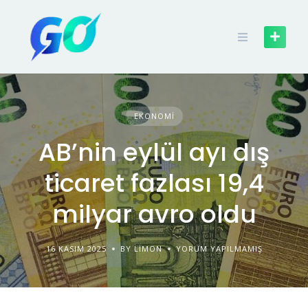
EKONOMI
AB’nin eylül ayı dış
ticaret fazlası 19,4
milyar avro oldu
16 KASIM 2025
BY LIMON
YORUM YAPILMAMIŞ