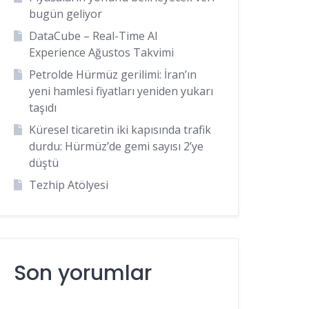
bugün geliyor
DataCube – Real-Time AI
Experience Ağustos Takvimi
Petrolde Hürmüz gerilimi: İran’ın
yeni hamlesi fiyatları yeniden yukarı
taşıdı
Küresel ticaretin iki kapısında trafik
durdu: Hürmüz’de gemi sayısı 2’ye
düştü
Tezhip Atölyesi
Son yorumlar