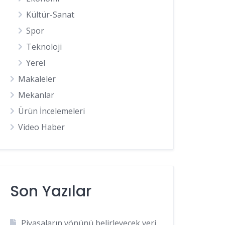
Kültür-Sanat
Spor
Teknoloji
Yerel
Makaleler
Mekanlar
Ürün İncelemeleri
Video Haber
Son Yazılar
Piyasaların yönünü belirleyecek veri