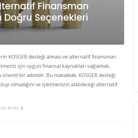
lternatif Finansman
çin Doğru Seçenekleri
erin KOSGEB desteği alması ve alternatif finansman
letmeniz için uygun finansal kaynakları sağlamak,
 önemli bir adımdır. Bu makalede, KOSGEB desteği
olup olmadığını ve işletmenizin alabileceği alternatif
EAD MORE