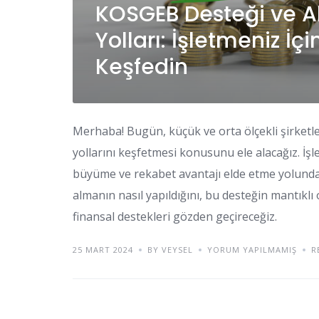
KOSGEB Desteği ve A
Yolları: İşletmeniz İ
Keşfedin
Merhaba! Bugün, küçük ve orta ölçekli şirketl
yollarını keşfetmesi konusunu ele alacağız. İş
büyüme ve rekabet avantajı elde etme yolunda
almanın nasıl yapıldığını, bu desteğin mantıklı 
finansal destekleri gözden geçireceğiz.
25 MART 2024
BY VEYSEL
YORUM YAPILMAMIŞ
R